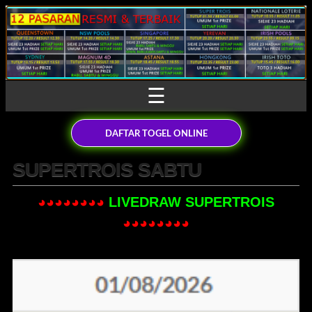
☰
DAFTAR TOGEL ONLINE
SUPERTROIS SABTU
◕◕◕◕◕◕◕◕
LIVEDRAW SUPERTROIS
◕◕◕◕◕◕◕◕