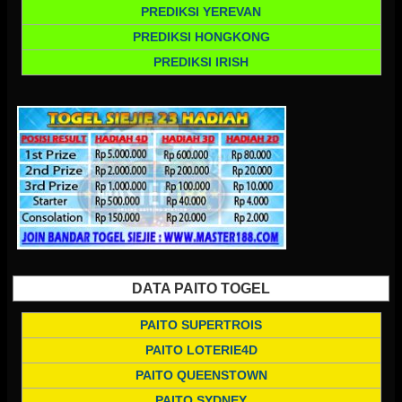
PREDIKSI YEREVAN
PREDIKSI HONGKONG
PREDIKSI IRISH
DATA PAITO TOGEL
PAITO SUPERTROIS
PAITO LOTERIE4D
PAITO QUEENSTOWN
PAITO SYDNEY