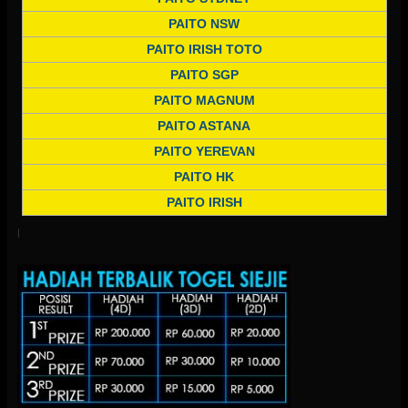
PAITO NSW
PAITO IRISH TOTO
PAITO SGP
PAITO MAGNUM
PAITO ASTANA
PAITO YEREVAN
PAITO HK
PAITO IRISH
l