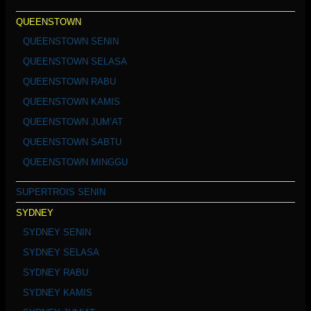
QUEENSTOWN
QUEENSTOWN SENIN
QUEENSTOWN SELASA
QUEENSTOWN RABU
QUEENSTOWN KAMIS
QUEENSTOWN JUM’AT
QUEENSTOWN SABTU
QUEENSTOWN MINGGU
SUPERTROIS SENIN
SYDNEY
SYDNEY SENIN
SYDNEY SELASA
SYDNEY RABU
SYDNEY KAMIS