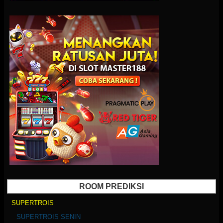
ROOM PREDIKSI
SUPERTROIS
SUPERTROIS SENIN