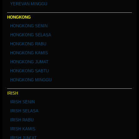
YEREVAN MINGGU
HONGKONG
HONGKONG SENIN
HONGKONG SELASA
HONGKONG RABU
HONGKONG KAMIS
HONGKONG JUMAT
HONGKONG SABTU
HONGKONG MINGGU
IRISH
IRISH SENIN
IRISH SELASA
IRISH RABU
IRISH KAMIS
IRISH JUM’AT