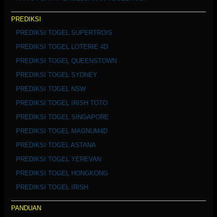
PREDIKSI
PREDIKSI TOGEL SUPERTROIS
PREDIKSI TOGEL LOTERIE 4D
PREDIKSI TOGEL QUEENSTOWN
PREDIKSI TOGEL SYDNEY
PREDIKSI TOGEL NSW
PREDIKSI TOGEL IRISH TOTO
PREDIKSI TOGEL SINGAPORE
PREDIKSI TOGEL MAGNUM4D
PREDIKSI TOGEL ASTANA
PREDIKSI TOGEL YEREVAN
PREDIKSI TOGEL HONGKONG
PREDIKSI TOGEL IRISH
PANDUAN