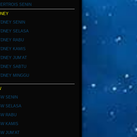
ERTROIS SENIN
DNEY
YDNEY SENIN
YDNEY SELASA
YDNEY RABU
YDNEY KAMIS
DNEY JUM’AT
YDNEY SABTU
YDNEY MINGGU
W
SW SENIN
SW SELASA
SW RABU
SW KAMIS
W JUM’AT