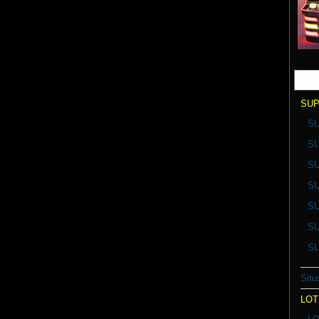
SUP
S
S
S
S
S
S
S
Situ
LOT