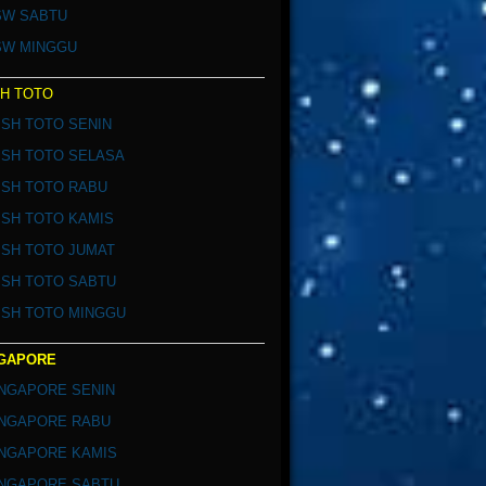
SW SABTU
SW MINGGU
SH TOTO
ISH TOTO SENIN
ISH TOTO SELASA
ISH TOTO RABU
ISH TOTO KAMIS
ISH TOTO JUMAT
ISH TOTO SABTU
ISH TOTO MINGGU
GAPORE
INGAPORE SENIN
INGAPORE RABU
INGAPORE KAMIS
INGAPORE SABTU