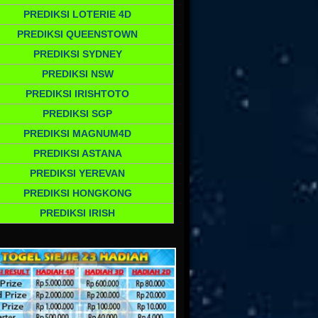
PREDIKSI LOTERIE 4D
PREDIKSI QUEENSTOWN
PREDIKSI SYDNEY
PREDIKSI NSW
PREDIKSI IRISHTOTO
PREDIKSI SGP
PREDIKSI MAGNUM4D
PREDIKSI ASTANA
PREDIKSI YEREVAN
PREDIKSI HONGKONG
PREDIKSI IRISH