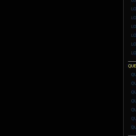
LO
LO
LO
LO
LO
LO
L
QU
Q
Q
Q
Q
Q
Q
Q