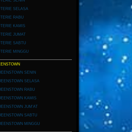
TERIE SENIN
TERIE SELASA
TERIE RABU
TERIE KAMIS
TERIE JUMAT
TERIE SABTU
OTERIE MINGGU
EENSTOWN
UEENSTOWN SENIN
UEENSTOWN SELASA
UEENSTOWN RABU
UEENSTOWN KAMIS
UEENSTOWN JUM’AT
UEENSTOWN SABTU
UEENSTOWN MINGGU