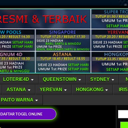
LOTERIE4D
QUEENSTOWN
SYDNEY
ASTANA
YEREVAN
HONGKONG
IRI
PAITO WARNA
DAFTAR TOGEL ONLINE