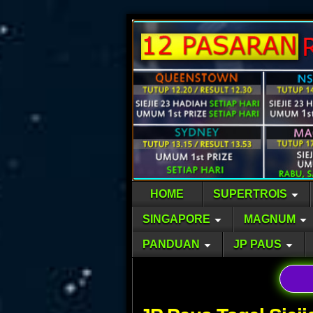
HOME
SUPERTROIS
SINGAPORE
MAGNUM
PANDUAN
JP PAUS