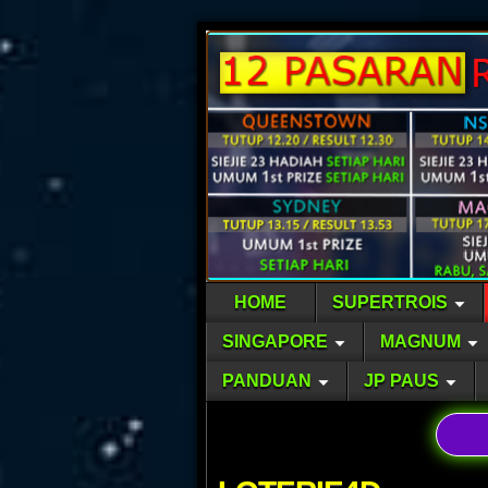
HOME
SUPERTROIS
SINGAPORE
MAGNUM
PANDUAN
JP PAUS