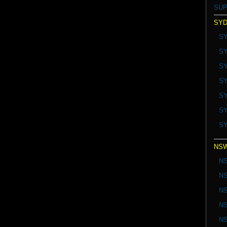
SUP
SY
S
S
S
S
SY
S
S
NS
N
N
N
N
NS