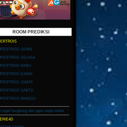
ROOM PREDIKSI
ERTROIS
UPERTROIS SENIN
UPERTROIS SELASA
UPERTROIS RABU
UPERTROIS KAMIS
UPERTROIS JUMAT
UPERTROIS SABTU
UPERTROIS MINGGU
s togel hongkong dan agen siejie online
ERIE4D