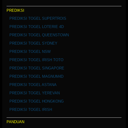
PREDIKSI
PREDIKSI TOGEL SUPERTROIS
PREDIKSI TOGEL LOTERIE 4D
PREDIKSI TOGEL QUEENSTOWN
PREDIKSI TOGEL SYDNEY
PREDIKSI TOGEL NSW
PREDIKSI TOGEL IRISH TOTO
PREDIKSI TOGEL SINGAPORE
PREDIKSI TOGEL MAGNUM4D
PREDIKSI TOGEL ASTANA
PREDIKSI TOGEL YEREVAN
PREDIKSI TOGEL HONGKONG
PREDIKSI TOGEL IRISH
PANDUAN