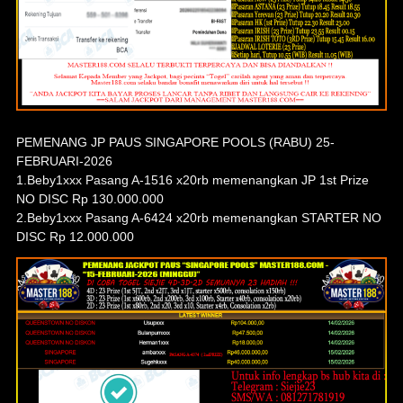
PEMENANG JP PAUS SINGAPORE POOLS (RABU) 25-
FEBRUARI-2026
1.Beby1xxx Pasang A-1516 x20rb memenangkan JP 1st Prize
NO DISC Rp 130.000.000
2.Beby1xxx Pasang A-6424 x20rb memenangkan STARTER NO
DISC Rp 12.000.000