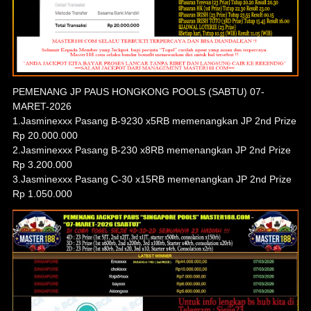
PEMENANG JP PAUS HONGKONG POOLS (SABTU) 07-
MARET-2026
1.Jasminexxx Pasang B-9230 x5RB memenangkan JP 2nd Prize
Rp 20.000.000
2.Jasminexxx Pasang B-230 x8RB memenangkan JP 2nd Prize
Rp 3.200.000
3.Jasminexxx Pasang C-30 x15RB memenangkan JP 2nd Prize
Rp 1.050.000