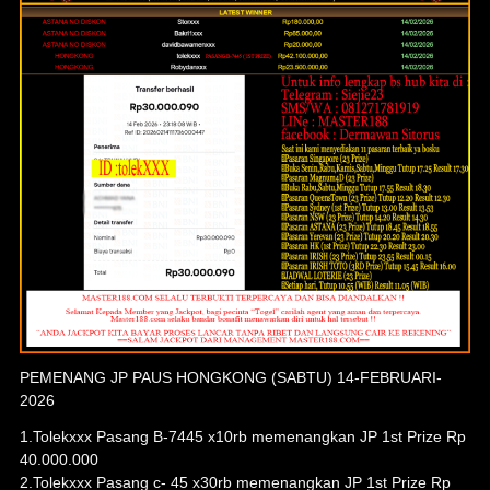
PEMENANG JP PAUS HONGKONG (SABTU) 14-FEBRUARI-
2026
1.Tolekxxx Pasang B-7445 x10rb memenangkan JP 1st Prize Rp
40.000.000
2.Tolekxxx Pasang c- 45 x30rb memenangkan JP 1st Prize Rp