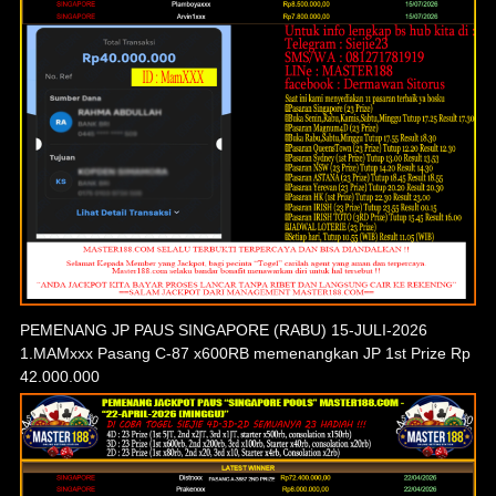
PEMENANG JP PAUS SINGAPORE (RABU) 15-JULI-2026
1.MAMxxx Pasang C-87 x600RB memenangkan JP 1st Prize Rp
42.000.000