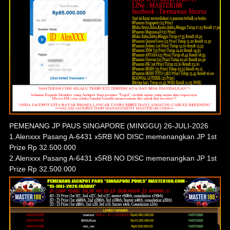
PEMENANG JP PAUS SINGAPORE (MINGGU) 26-JULI-2026
1.Alenxxx Pasang A-6431 x5RB NO DISC memenangkan JP 1st
Prize Rp 32.500.000
2.Alenxxx Pasang A-6431 x5RB NO DISC memenangkan JP 1st
Prize Rp 32.500.000