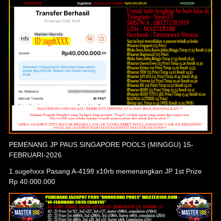
PEMENANG JP PAUS SINGAPORE POOLS (MINGGU) 15-
FEBRUARI-2026
1.sugehxxx Pasang A-4198 x10rb memenangkan JP 1st Prize
Rp 40.000.000