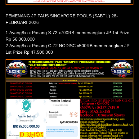
PEMENANG JP PAUS SINGAPORE POOLS (SABTU) 28-
FEBRUARI-2026
1.Ayang8xxx Pasang S-72 x700RB memenangkan JP 1st Prize
Rp 56.000.000
2.Ayang8xxx Pasang C-72 NODISC x500RB memenangkan JP
1st Prize Rp 47.500.000