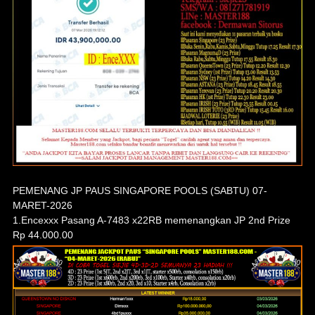
PEMENANG JP PAUS SINGAPORE POOLS (SABTU) 07-
MARET-2026
1.Encexxx Pasang A-7483 x22RB memenangkan JP 2nd Prize
Rp 44.000.00