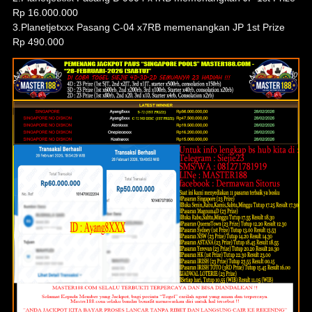
Rp 16.000.000
3.Planetjetxxx Pasang C-04 x7RB memenangkan JP 1st Prize
Rp 490.000