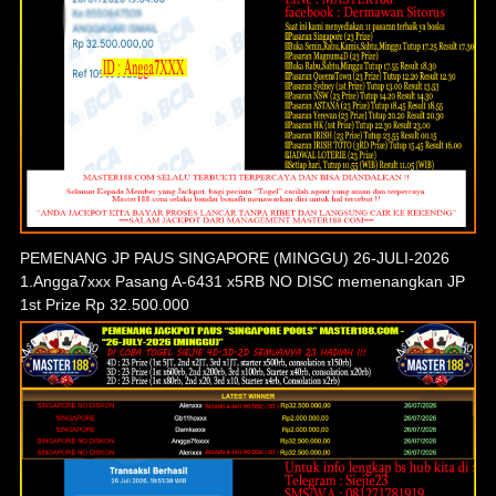
PEMENANG JP PAUS SINGAPORE (MINGGU) 26-JULI-2026
1.Angga7xxx Pasang A-6431 x5RB NO DISC memenangkan JP
1st Prize Rp 32.500.000