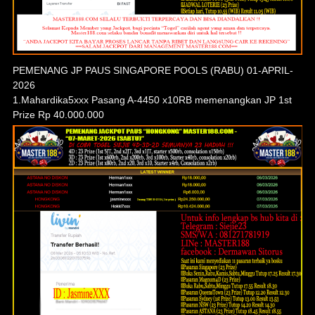
PEMENANG JP PAUS SINGAPORE POOLS (RABU) 01-APRIL-
2026
1.Mahardika5xxx Pasang A-4450 x10RB memenangkan JP 1st
Prize Rp 40.000.000