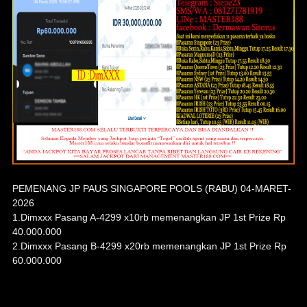
PEMENANG JP PAUS SINGAPORE POOLS (RABU) 04-MARET-
2026
1.Dimxxx Pasang A-4299 x10rb memenangkan JP 1st Prize Rp
40.000.000
2.Dimxxx Pasang B-4299 x20rb memenangkan JP 1st Prize Rp
60.000.000