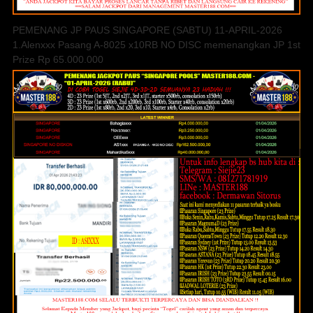
PEMENANG JP PAUS SINGAPORE (SABTU) 11-APRIL-2026
1.Alenxxx Pasang A-8025 x10RB NO DISC memenangkan JP 1st
Prize Rp 65.000.000