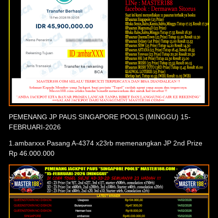
PEMENANG JP PAUS SINGAPORE POOLS (MINGGU) 15-
FEBRUARI-2026
1.ambarxxx Pasang A-4374 x23rb memenangkan JP 2nd Prize
Rp 46.000.000