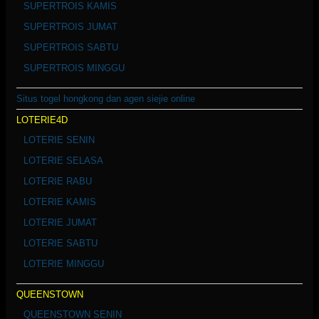
SUPERTROIS KAMIS
SUPERTROIS JUMAT
SUPERTROIS SABTU
SUPERTROIS MINGGU
Situs togel hongkong dan agen siejie online
LOTERIE4D
LOTERIE SENIN
LOTERIE SELASA
LOTERIE RABU
LOTERIE KAMIS
LOTERIE JUMAT
LOTERIE SABTU
LOTERIE MINGGU
QUEENSTOWN
QUEENSTOWN SENIN