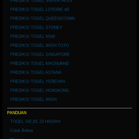
PREDIKSI TOGEL SUPERTROIS
PREDIKSI TOGEL LOTERIE 4D
PREDIKSI TOGEL QUEENSTOWN
PREDIKSI TOGEL SYDNEY
PREDIKSI TOGEL NSW
PREDIKSI TOGEL IRISH TOTO
PREDIKSI TOGEL SINGAPORE
PREDIKSI TOGEL MAGNUM4D
PREDIKSI TOGEL ASTANA
PREDIKSI TOGEL YEREVAN
PREDIKSI TOGEL HONGKONG
PREDIKSI TOGEL IRISH
PANDUAN
TOGEL SIEJIE 23 HADIAH
Colok Bebas