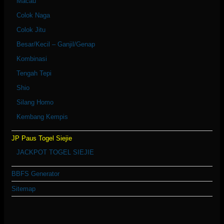
Macau
Colok Naga
Colok Jitu
Besar/Kecil – Ganjil/Genap
Kombinasi
Tengah Tepi
Shio
Silang Homo
Kembang Kempis
JP Paus Togel Siejie
JACKPOT TOGEL SIEJIE
BBFS Generator
Sitemap