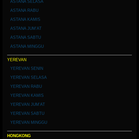
ASTANA SELASA
ASTANA RABU
ASTANA KAMIS
ASTANA JUM’AT
ASTANA SABTU
ASTANA MINGGU
YEREVAN
YEREVAN SENIN
YEREVAN SELASA
YEREVAN RABU
YEREVAN KAMIS
YEREVAN JUM’AT
YEREVAN SABTU
YEREVAN MINGGU
HONGKONG