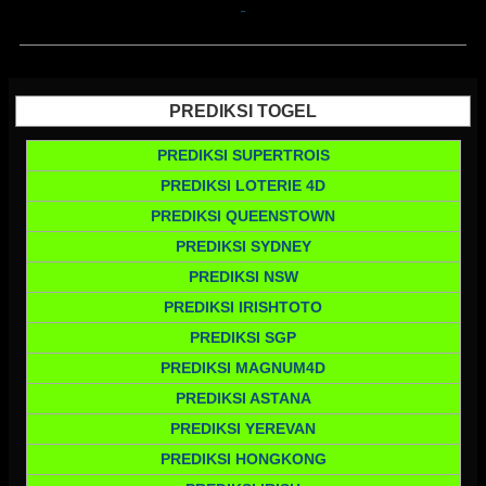
PREDIKSI TOGEL
PREDIKSI SUPERTROIS
PREDIKSI LOTERIE 4D
PREDIKSI QUEENSTOWN
PREDIKSI SYDNEY
PREDIKSI NSW
PREDIKSI IRISHTOTO
PREDIKSI SGP
PREDIKSI MAGNUM4D
PREDIKSI ASTANA
PREDIKSI YEREVAN
PREDIKSI HONGKONG