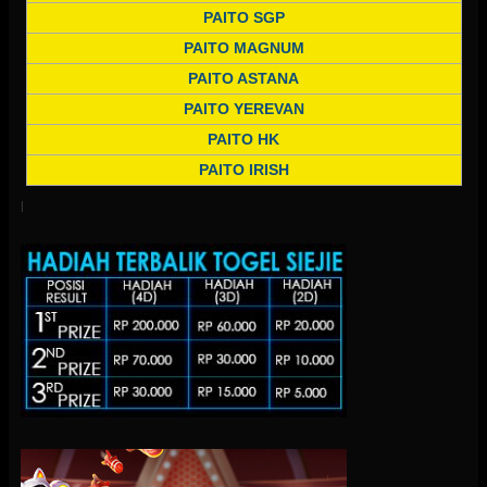
PAITO SGP
PAITO MAGNUM
PAITO ASTANA
PAITO YEREVAN
PAITO HK
PAITO IRISH
l