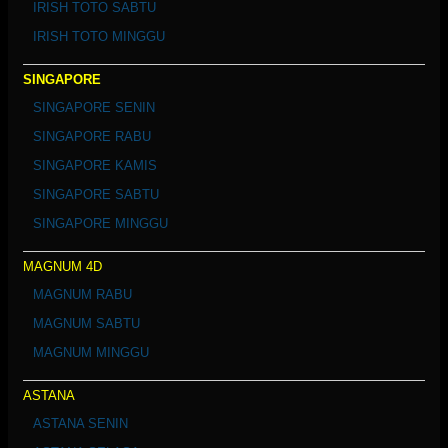
IRISH TOTO SABTU
IRISH TOTO MINGGU
SINGAPORE
SINGAPORE SENIN
SINGAPORE RABU
SINGAPORE KAMIS
SINGAPORE SABTU
SINGAPORE MINGGU
MAGNUM 4D
MAGNUM RABU
MAGNUM SABTU
MAGNUM MINGGU
ASTANA
ASTANA SENIN