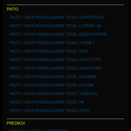
PAITO
PAITO / DATA PENGELUARAN TOGEL SUPERTROIS
PAITO / DATA PENGELUARAN TOGEL LOTERIE 4D
PAITO / DATA PENGELUARAN TOGEL QUEENSTOWN
PAITO / DATA PENGELUARAN TOGEL SYDNEY
PAITO / DATA PENGELUARAN TOGEL NSW
PAITO / DATA PENGELUARAN TOGEL IRISH TOTO
PAITO / DATA PENGELUARAN TOGEL SINGAPURA
PAITO / DATA PENGELUARAN TOGEL MAGNUM
PAITO / DATA PENGELUARAN TOGEL ASTANA
PAITO / DATA PENGELUARAN TOGEL YEREVAN
PAITO / DATA PENGELUARAN TOGEL HK
PAITO / DATA PENGELUARAN TOGEL IRISH
PREDIKSI