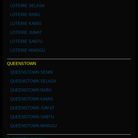
LOTERIE SELASA
LOTERIE RABU
LOTERIE KAMIS
LOTERIE JUMAT
LOTERIE SABTU
LOTERIE MINGGU
QUEENSTOWN
QUEENSTOWN SENIN
QUEENSTOWN SELASA
QUEENSTOWN RABU
QUEENSTOWN KAMIS
QUEENSTOWN JUM’AT
QUEENSTOWN SABTU
QUEENSTOWN MINGGU