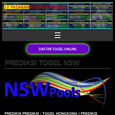
☰
DAFTAR TOGEL ONLINE
PREDIKSI TOGEL NSW
PREDIKSI PREDIKSI : TOGEL HONGKONG | PREDIKSI