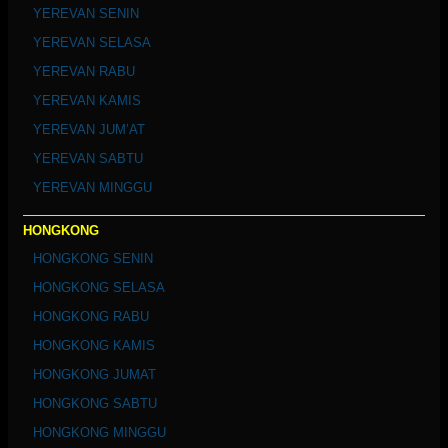
YEREVAN SENIN
YEREVAN SELASA
YEREVAN RABU
YEREVAN KAMIS
YEREVAN JUM’AT
YEREVAN SABTU
YEREVAN MINGGU
HONGKONG
HONGKONG SENIN
HONGKONG SELASA
HONGKONG RABU
HONGKONG KAMIS
HONGKONG JUMAT
HONGKONG SABTU
HONGKONG MINGGU